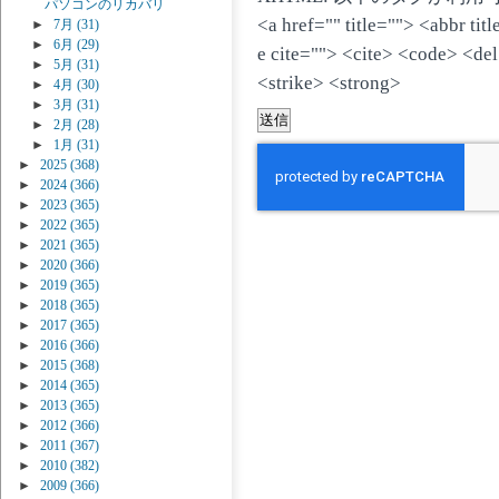
パソコンのリカバリ
<a href="" title=""> <abbr ti
►
7月
(31)
►
6月
(29)
e cite=""> <cite> <code> <de
►
5月
(31)
<strike> <strong>
►
4月
(30)
►
3月
(31)
►
2月
(28)
►
1月
(31)
►
2025
(368)
►
2024
(366)
►
2023
(365)
►
2022
(365)
►
2021
(365)
►
2020
(366)
►
2019
(365)
►
2018
(365)
►
2017
(365)
►
2016
(366)
►
2015
(368)
►
2014
(365)
►
2013
(365)
►
2012
(366)
►
2011
(367)
►
2010
(382)
►
2009
(366)