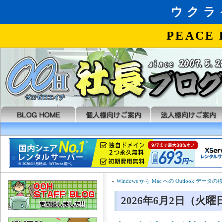
«
Windows から Mac への Outlook データの
2026年6月2日（火曜