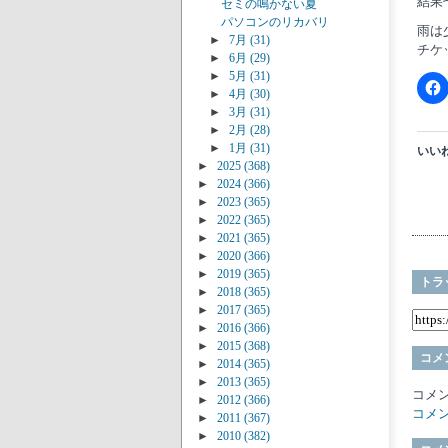
結果
セミの鳴かない夏
パソコンのリカバリ
雨は
►
7月
(31)
チケ
►
6月
(29)
►
5月
(31)
►
4月
(30)
►
3月
(31)
►
2月
(28)
►
1月
(31)
いいね
►
2025
(368)
►
2024
(366)
►
2023
(365)
►
2022
(365)
►
2021
(365)
►
2020
(366)
►
2019
(365)
トラ
►
2018
(365)
►
2017
(365)
►
2016
(366)
►
2015
(368)
コメ
►
2014
(365)
►
2013
(365)
コメ
►
2012
(366)
コメ
►
2011
(367)
►
2010
(382)