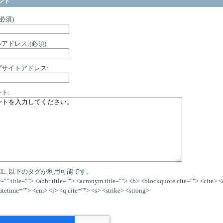
ント
(必須)
アドレス:(必須)
ブサイトアドレス:
ト:
ML: 以下のタグが利用可能です。
f="" title=""> <abbr title=""> <acronym title=""> <b> <blockquote cite=""> <cite> 
atetime=""> <em> <i> <q cite=""> <s> <strike> <strong>