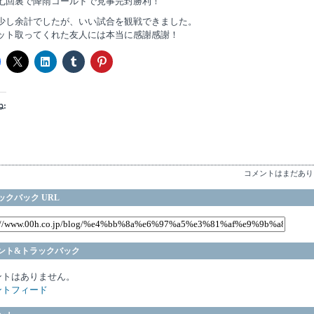
七回裏で降雨コールドで見事完封勝利！
少し余計でしたが、いい試合を観戦できました。
ット取ってくれた友人には本当に感謝感謝！
:
コメントはまだあり
ックバック URL
ント&トラックバック
ントはありません。
ントフィード