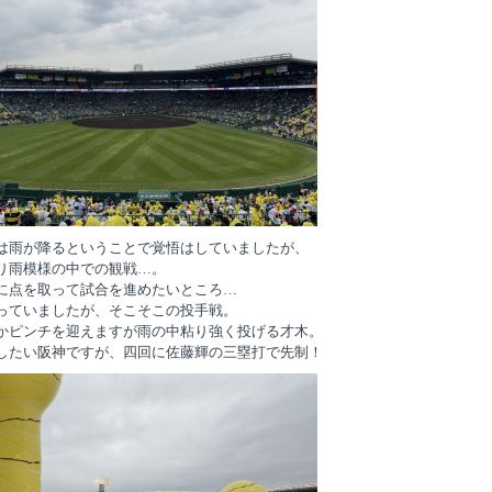
は雨が降るということで覚悟はしていましたが、
り雨模様の中での観戦…。
に点を取って試合を進めたいところ…
っていましたが、そこそこの投手戦。
かピンチを迎えますが雨の中粘り強く投げる才木。
したい阪神ですが、四回に佐藤輝の三塁打で先制！