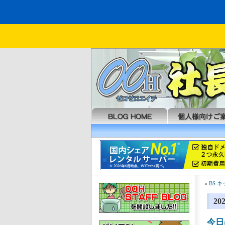
«
BS 
2
今日