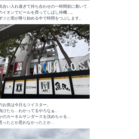
気合い入れ過ぎて待ち合わせの一時間前に着いて、
のイオンでビールを買ってしばし待機…。
ポツと雨が降り始める中で時間をつぶします。
のお供は今日もツイスター。
負けたら…わかってるやろなぁ…
かのカーネルサンダースを沈めちゃる…
思ったとか思わなかったとか…