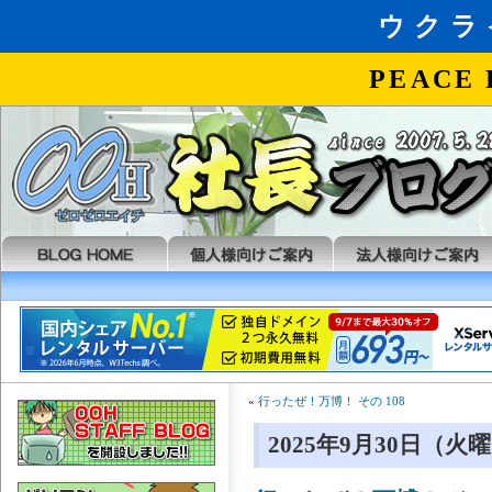
«
行ったぜ！万博！ その 108
2025年9月30日（火