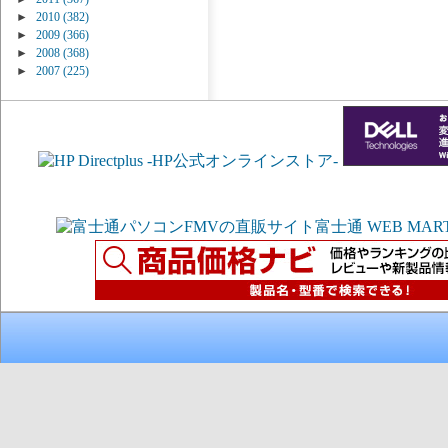
►
2010
(382)
►
2009
(366)
►
2008
(368)
►
2007
(225)