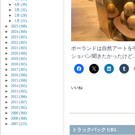
►
4月
(30)
►
3月
(31)
►
2月
(28)
►
1月
(31)
►
2025
(368)
►
2024
(366)
►
2023
(365)
►
2022
(365)
ポーランドは自然アートを
►
2021
(365)
►
2020
(366)
ショパン聞きたかったけど
►
2019
(365)
►
2018
(365)
►
2017
(365)
►
2016
(366)
►
2015
(368)
►
2014
(365)
いいね:
►
2013
(365)
►
2012
(366)
►
2011
(367)
►
2010
(382)
►
2009
(366)
►
2008
(368)
►
2007
(225)
トラックバック URL