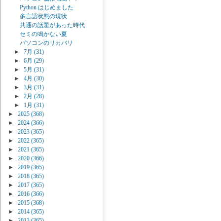
Python はじめました
多言語状態の現状
共通の話題があった時代
セミの鳴かない夏
パソコンのリカバリ
►
7月
(31)
►
6月
(29)
►
5月
(31)
►
4月
(30)
►
3月
(31)
►
2月
(28)
►
1月
(31)
►
2025
(368)
►
2024
(366)
►
2023
(365)
►
2022
(365)
►
2021
(365)
►
2020
(366)
►
2019
(365)
►
2018
(365)
►
2017
(365)
►
2016
(366)
►
2015
(368)
►
2014
(365)
►
2013
(365)