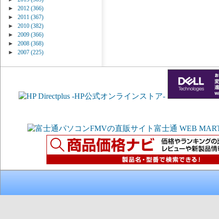
►
2012
(366)
►
2011
(367)
►
2010
(382)
►
2009
(366)
►
2008
(368)
►
2007
(225)