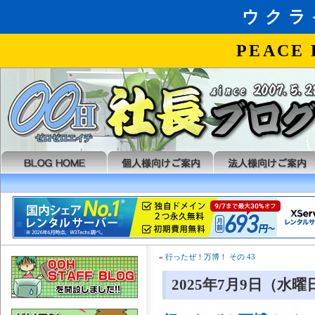
«
行ったぜ！万博！ その 43
2025年7月9日（水曜