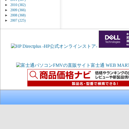
►
2010
(382)
►
2009
(366)
►
2008
(368)
►
2007
(225)