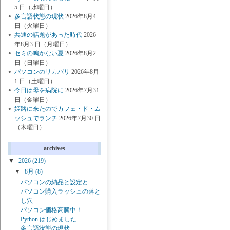
5 日（水曜日）
多言語状態の現状
2026年8月4
日（火曜日）
共通の話題があった時代
2026
年8月3 日（月曜日）
セミの鳴かない夏
2026年8月2
日（日曜日）
パソコンのリカバリ
2026年8月
1 日（土曜日）
今日は母を病院に
2026年7月31
日（金曜日）
姫路に来たのでカフェ・ド・ム
ッシュでランチ
2026年7月30 日
（木曜日）
archives
▼
2026
(219)
▼
8月
(8)
パソコンの納品と設定と
パソコン購入ラッシュの落と
し穴
パソコン価格高騰中！
Python はじめました
多言語状態の現状