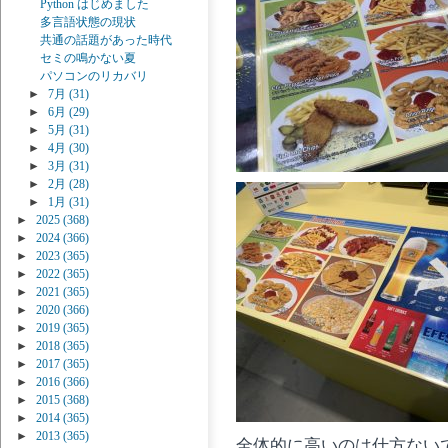
Python はじめました
多言語状態の現状
共通の話題があった時代
セミの鳴かない夏
パソコンのリカバリ
►
7月
(31)
►
6月
(29)
►
5月
(31)
►
4月
(30)
►
3月
(31)
►
2月
(28)
►
1月
(31)
►
2025
(368)
►
2024
(366)
►
2023
(365)
►
2022
(365)
►
2021
(365)
►
2020
(366)
►
2019
(365)
►
2018
(365)
►
2017
(365)
►
2016
(366)
►
2015
(368)
►
2014
(365)
►
2013
(365)
全体的に高いのは仕方ない