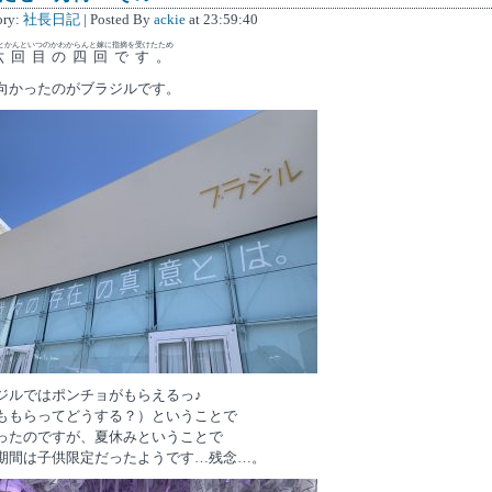
ory:
社長日記
| Posted By
ackie
at 23:59:40
とかんといつのかわからんと嫁に指摘を受けたため
六回目の四回です。
向かったのがブラジルです。
ジルではポンチョがもらえるっ♪
ももらってどうする？）ということで
ったのですが、夏休みということで
期間は子供限定だったようです…残念…。