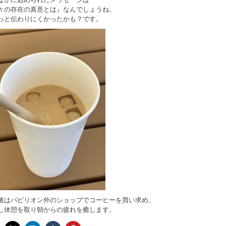
々の存在の真意とは』なんでしょうね。
っと伝わりにくかったかも？です。
後はパビリオン外のショップでコーヒーを買い求め、
し休憩を取り朝からの疲れを癒します。