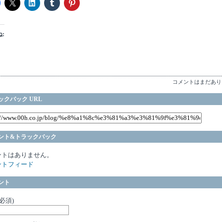
:
コメントはまだあり
ックバック URL
ント&トラックバック
ントはありません。
ントフィード
ント
(必須)