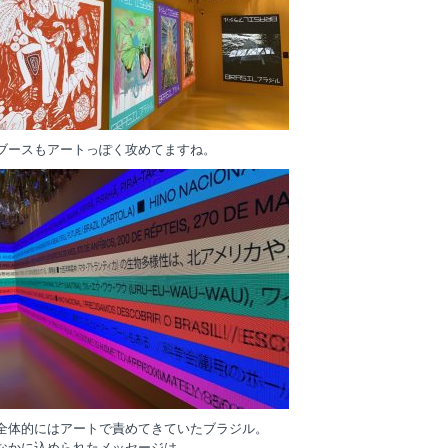
ブースもアートっぽく攻めてますね。
全体的にはアートで責めてきていたブラジル。
なかに込められたメッセージは