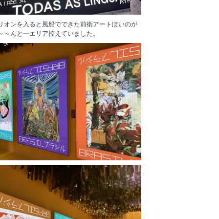
リオンを入ると風船でできた前衛アートぽいのが
～～んと一エリア控えていました。