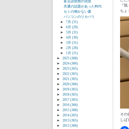
多言語状態の現状
『我
共通の話題があった時代
ちょ
セミの鳴かない夏
パソコンのリカバリ
►
7月
(31)
►
6月
(29)
►
5月
(31)
►
4月
(30)
►
3月
(31)
►
2月
(28)
►
1月
(31)
►
2025
(368)
►
2024
(366)
►
2023
(365)
►
2022
(365)
►
2021
(365)
►
2020
(366)
►
2019
(365)
►
2018
(365)
►
2017
(365)
►
2016
(366)
►
2015
(368)
その
►
2014
(365)
しば
►
2013
(365)
►
2012
(366)