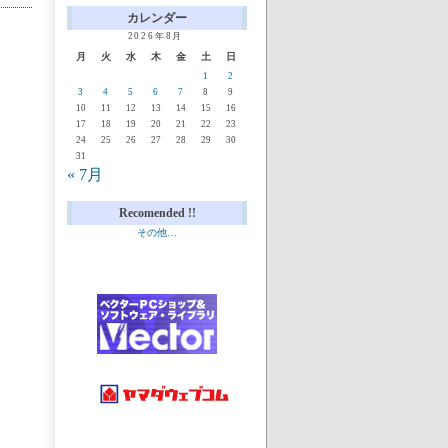
カレンダー
2026年8月
月
火
水
木
金
土
日
1
2
3
4
5
6
7
8
9
10
11
12
13
14
15
16
17
18
19
20
21
22
23
24
25
26
27
28
29
30
31
« 7月
Recomended !!
その他…