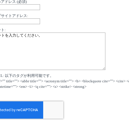
アドレス:(必須)
ブサイトアドレス:
ト:
ML: 以下のタグが利用可能です。
f="" title=""> <abbr title=""> <acronym title=""> <b> <blockquote cite=""> <cite> 
atetime=""> <em> <i> <q cite=""> <s> <strike> <strong>