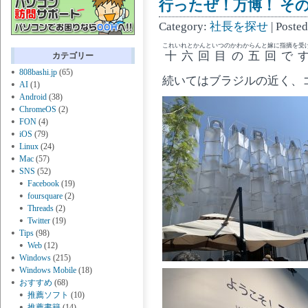
行ったぜ！万博！ その 
Category:
社長を探せ
| Poste
これいれとかんといつのかわからんと嫁に指摘を受
十六回目の五回で
カテゴリー
808bashi.jp
(65)
続いてはブラジルの近く、
AI
(1)
Android
(38)
ChromeOS
(2)
FON
(4)
iOS
(79)
Linux
(24)
Mac
(57)
SNS
(52)
Facebook
(19)
foursquare
(2)
Threads
(2)
Twitter
(19)
Tips
(98)
Web
(12)
Windows
(215)
Windows Mobile
(18)
おすすめ
(68)
推薦ソフト
(10)
推薦書籍
(14)