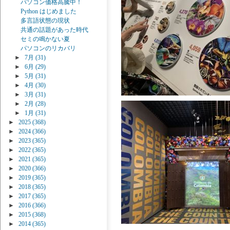
パソコン価格高騰中！
Python はじめました
多言語状態の現状
共通の話題があった時代
セミの鳴かない夏
パソコンのリカバリ
►
7月
(31)
►
6月
(29)
►
5月
(31)
►
4月
(30)
►
3月
(31)
►
2月
(28)
►
1月
(31)
►
2025
(368)
►
2024
(366)
►
2023
(365)
►
2022
(365)
►
2021
(365)
►
2020
(366)
►
2019
(365)
►
2018
(365)
►
2017
(365)
►
2016
(366)
►
2015
(368)
►
2014
(365)