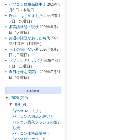
パソコン価格高騰中！
2026年8
月6 日（木曜日）
Python はじめました
2026年8月
5 日（水曜日）
多言語状態の現状
2026年8月4
日（火曜日）
共通の話題があった時代
2026
年8月3 日（月曜日）
セミの鳴かない夏
2026年8月2
日（日曜日）
パソコンのリカバリ
2026年8月
1 日（土曜日）
今日は母を病院に
2026年7月31
日（金曜日）
archives
▼
2026
(220)
▼
8月
(9)
Python やってます
パソコンの納品と設定と
パソコン購入ラッシュの落と
し穴
パソコン価格高騰中！
Python はじめました