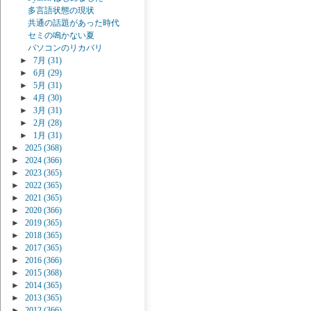
多言語状態の現状
共通の話題があった時代
セミの鳴かない夏
パソコンのリカバリ
►
7月
(31)
►
6月
(29)
►
5月
(31)
►
4月
(30)
►
3月
(31)
►
2月
(28)
►
1月
(31)
►
2025
(368)
►
2024
(366)
►
2023
(365)
►
2022
(365)
►
2021
(365)
►
2020
(366)
►
2019
(365)
►
2018
(365)
►
2017
(365)
►
2016
(366)
►
2015
(368)
►
2014
(365)
►
2013
(365)
►
2012
(366)