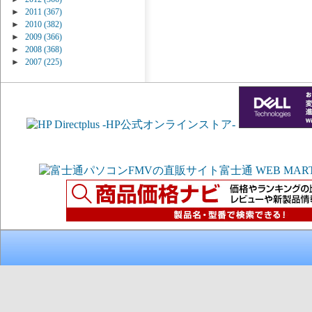
►
2011
(367)
►
2010
(382)
►
2009
(366)
►
2008
(368)
►
2007
(225)