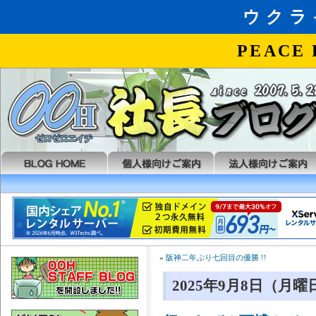
«
阪神二年ぶり七回目の優勝 !!
2025年9月8日（月曜