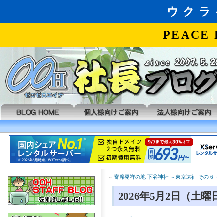
«
寄席発祥の地 下谷神社 ～東京遠征 その 6 
2026年5月2日（土曜