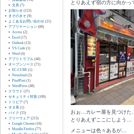
とりあえず宿の方に向かっ
文具
(7)
お知らせ
(123)
きそのきそ
(9)
よくあるお問い合わせ
(21)
アプリケーション
(60)
Access
(2)
Excel
(17)
Outlook
(13)
VS Code
(1)
Word
(4)
アプリトラブル
(40)
オープンソース
(71)
EC-CUBE
(1)
Nextcloud
(5)
PixelPost
(1)
WordPress
(48)
クラウド
(37)
セキュリティ対策
(109)
トリビア
(7)
ネタ系
(1)
おぉ…カレー屋を見つけた
バイク
(55)
フリーウェア
(215)
とりあえずここにしよう…
Google Chrome
(10)
Mozilla Firefox
(77)
メニューは色々あるが…