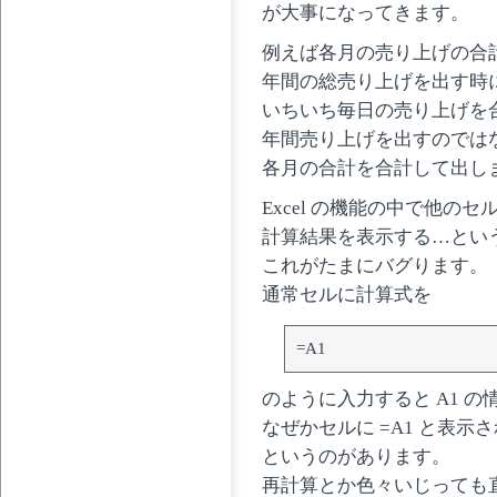
が大事になってきます。
例えば各月の売り上げの合
年間の総売り上げを出す時
いちいち毎日の売り上げを
年間売り上げを出すのでは
各月の合計を合計して出し
Excel の機能の中で他の
計算結果を表示する…とい
これがたまにバグります。
通常セルに計算式を
=A1
のように入力すると A1 
なぜかセルに =A1 と表
というのがあります。
再計算とか色々いじっても