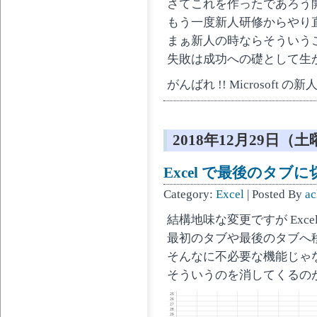
さてこれを作ったであろう
もう一度新人研修からやり
まぁ新人の時ならそういう
失敗は成功への礎として生
がんばれ !! Microsoft の
2018年12月29日（
Excel で最後のタブ
Category:
Excel
| Posted By
ac
結構地味な変更ですが Excel 2
最初のタブや最後のタブへ
そんなに不必要な機能じゃ
そういうのを消してくるのがさす