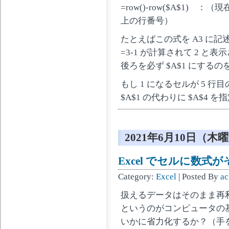
=row()-row($A$1) 
上の行番号）
たとえばこの式を A3 に記
=3-1 が計算されて 2 と
後ろを必ず $A$1 にする
もし 1 になるセルが 5 行
$A$1 の代わりに $A$4
2021年6月10日（木
Excel でセルに数
Category:
Excel
| Posted By
ac
扱えるデータはそのまま再
というのがコンピュータの
いかに省力化するか？（手