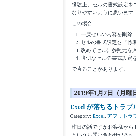
経験上、セルの書式設定を
なりやすいように思います
この場合
一度セルの内容を削除
セルの書式設定を『標
改めてセルに参照元を
適切なセルの書式設定
で直ることがあります。
2019年1月7日（月曜
Excel が落ちるトラブ
Category:
Excel
,
アプリトラ
昨日の話ですがお客様から E
というお問い合わせがあり