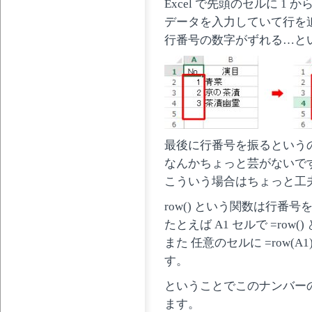
Excel で先頭のセルに 
データを入力していて行を
行番号の数字がずれる…と
最後に行番号を振るという
なんかちょっと芸がないで
こういう場合はちょっと工
row() という関数は行番
たとえば A1 セルで =row
また 任意のセルに =row(A
す。
ということでこのナンバー
ます。