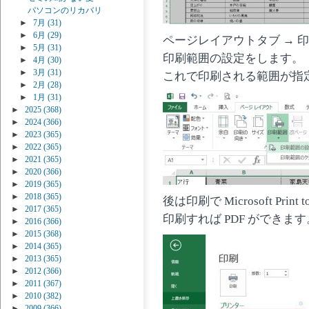
パソコンのリカバリ
►
7月
(31)
►
6月
(29)
ページレイアウトタブ → 印
►
5月
(31)
印刷範囲の設定をします。
►
4月
(30)
►
3月
(31)
これで印刷される範囲が指
►
2月
(28)
►
1月
(31)
►
2025
(368)
►
2024
(366)
►
2023
(365)
►
2022
(365)
►
2021
(365)
►
2020
(366)
►
2019
(365)
►
2018
(365)
後は印刷で Microsoft Print t
►
2017
(365)
印刷すれば PDF ができます
►
2016
(366)
►
2015
(368)
►
2014
(365)
►
2013
(365)
►
2012
(366)
►
2011
(367)
►
2010
(382)
►
2009
(366)