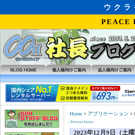
Home
>
アプリケーション
> 
« Previous Entries
2023年12月9日（土