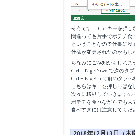
そうです、 Ctrl キーを
間違っても片手でポテチ食
ということなので仕事に没
仕様が変更されたのかもし
ちなみにご存知かもしれま
Ctrl + PageDown で次のタ
Ctrl + PageUp で前の
こちらはキーを押しっぱな
次々に移動していきますの
ポテチを食べながらでも大
食べすぎには注意してくだ
2018年12月13日（