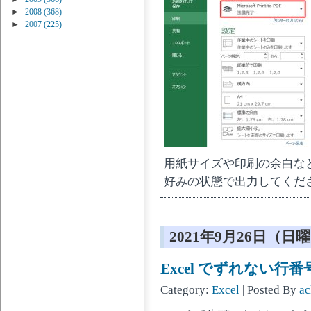
►
2008
(368)
►
2007
(225)
用紙サイズや印刷の余白な
好みの状態で出力してくだ
2021年9月26日（日
Excel でずれない行番
Category:
Excel
| Posted By
ac