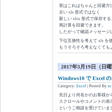
実はこれはちゃんと回避方
古い xls 形式ではなく
新しい xlsx 形式で保存す
再計算を回避できます。
したがって確認メッセージ
下位互換性を考えて xls 
もうそろそろ考えなくても
2017年3月19日（日
Windows10 で Exc
Category:
Excel
| Posted By
ac
先日より何名かのお客様から E
スクロールやコメントの表
というご相談を受けていま