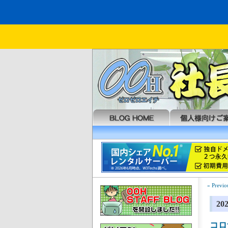
« Previo
2
コロ