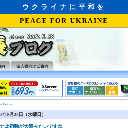
us Entries
023年8月23日（水曜日）
ナは初動が大事みたいですね