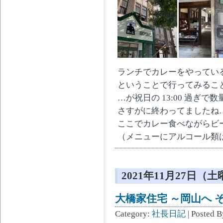
ランチでカレーをやってい
ということで行ってみるこ
…が祝日の 13:00 過ぎで
さすがに終わってましたね
ここでカレー食べながらビ
（メニューにアルコール類
2021年11月27日（
大橋家住宅 ～岡山へ その
Category:
社長日記
| Posted 