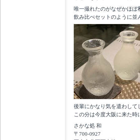
唯一撮れたのがなぜかほぼ
飲み比べセットのように並んで
後輩にかなり気を遣わして
この分は今度大阪に来た時
さかな処 和
〒700-0927