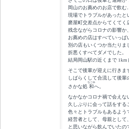
さてこの日は後輩と連絡が
岡山のお薦めのお店で飲む
現場でトラブルがあったと
磨屋町交差点からてくてく
残念ながらコロナの影響か
お薦めの店はすべていっぱ
別の店もいくつか当たりま
折悪くすべてダメでした。
結局岡山駅の近くまで 1k
そこで後輩が迎えに行きま
しばらくして合流して後輩
なごみ
さかな処
和
へ。
なかなかコロナ禍で会えな
久しぶりに会って話をする
色々とトラブルもあるよう
経営者として、母親として
と思いながら飲んでいたの