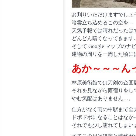
お判りいただけますでしょ
暗雲立ち込めるこの空を…
天気予報では晴れだったは
どんどん暗くなってきます
そして Google マップの
建物の周りを一周した頃に
あか～～～んっ 
林原美術館では刀剣の企画
それを見ながら雨宿りをし
やむ気配はありません…。
仕方がなく雨の中駅まで全
ドボドボになることはなか
それでも少し濡れてしまい