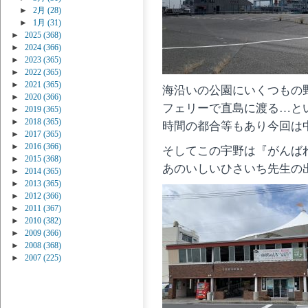
►
2月
(28)
►
1月
(31)
►
2025
(368)
►
2024
(366)
►
2023
(365)
►
2022
(365)
►
2021
(365)
海沿いの公園にいくつもの
►
2020
(366)
フェリーで直島に渡る…と
►
2019
(365)
►
2018
(365)
時間の都合等もあり今回は
►
2017
(365)
►
2016
(366)
そしてこの宇野は『がんばれ
►
2015
(368)
あのいしいひさいち先生の
►
2014
(365)
►
2013
(365)
►
2012
(366)
►
2011
(367)
►
2010
(382)
►
2009
(366)
►
2008
(368)
►
2007
(225)