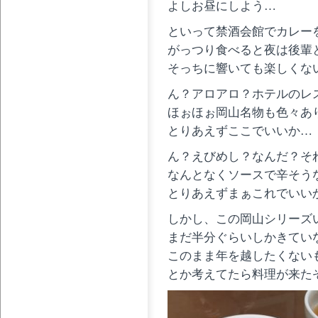
よしお昼にしよう…
といって禁酒会館でカレー
がっつり食べると夜は後輩
そっちに響いても楽しくな
ん？アロアロ？ホテルのレ
ほぉほぉ岡山名物も色々あ
とりあえずここでいいか…
ん？えびめし？なんだ？そ
なんとなくソースで辛そう
とりあえずまぁこれでいい
しかし、この岡山シリーズ
まだ半分ぐらいしかきてい
このまま年を越したくない
とか考えてたら料理が来た