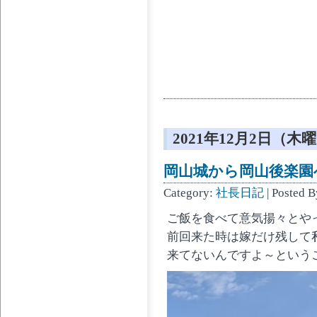
2021年12月2日（木
岡山城から岡山後楽園へ 
Category:
社長日記
| Posted 
ご飯を食べて意気揚々とやっ
前回来た時は嫁だけ残して
来てないんですよ～という