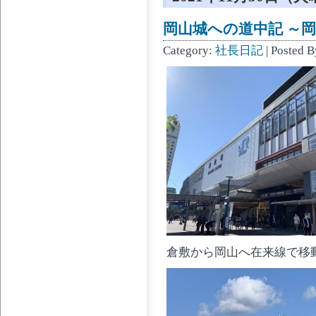
岡山城への道中記 ～岡山
Category:
社長日記
| Posted 
倉敷から岡山へ在来線で移