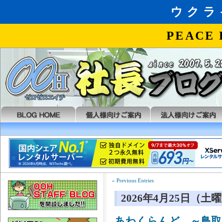
« Previous Entries
2026年4月25日（土
あわくらんど ～鳥取横断