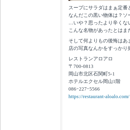
スープにサラダはまぁ定番
なんだこの黒い物体は？ソ
…いや？思ったより辛くな
こんな名物があったとはま
そして何よりもの後悔はあ
店の写真なんかをすっかり
レストランアロアロ
〒700-0813
岡山市北区石関町5-1
ホテルエクセル岡山1階
086ｰ227ｰ5566
https://restaurant-aloalo.com/