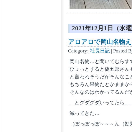
2021年12月1日（水
アロアロで岡山名物えび
Category:
社長日記
| Posted 
岡山名物…と聞いてむらす
ひょっとすると偽五郎さん
と言われそうだがそんなこ
もちろん果物だとかままか
そんなのはわかってるんだ
…とグダグダいってたら…
減ってきた…
（ぽっぽっぽ～～～ん（効