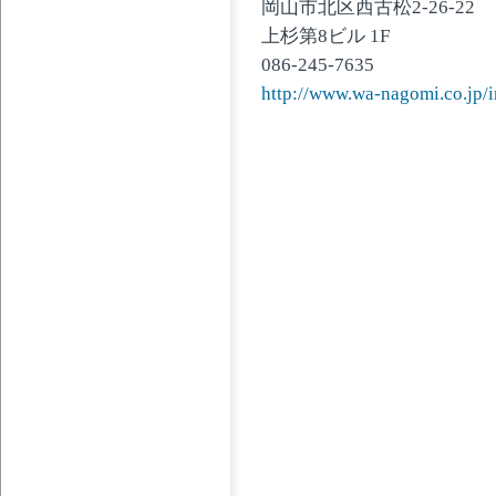
岡山市北区西古松2-26-22
上杉第8ビル 1F
086-245-7635
http://www.wa-nagomi.co.jp/