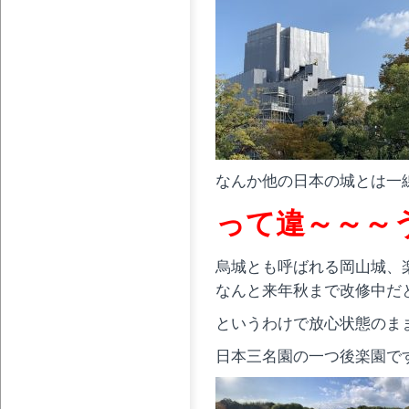
なんか他の日本の城とは一
って違～～～うっ
烏城とも呼ばれる岡山城、
なんと来年秋まで改修中だとか
というわけで放心状態のま
日本三名園の一つ後楽園で