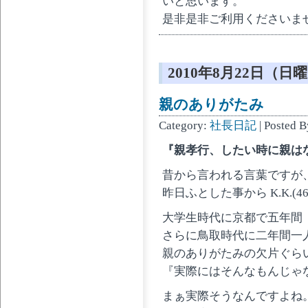
いと思います。
是非是非ご利用くださいませ 
2010年8月22日（日
親のありがたみ
Category:
社長日記
| Posted B
『親孝行、したい時に親は
昔から言われる言葉ですが
昨日ふとした事から K.K.(
大学生時代に京都で五年間
さらに鳥取時代に二年間一
親のありがたみの欠片ぐら
『実際にはそんなもんじゃ
まぁ実際そうなんですよね