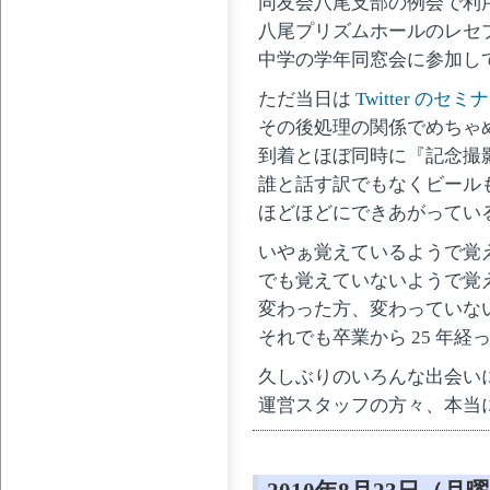
同友会八尾支部の例会で利
八尾プリズムホールのレセ
中学の学年同窓会に参加し
ただ当日は
Twitter のセミ
その後処理の関係でめちゃ
到着とほぼ同時に『記念撮
誰と話す訳でもなくビール
ほどほどにできあがってい
いやぁ覚えているようで覚
でも覚えていないようで覚
変わった方、変わっていな
それでも卒業から 25 年
久しぶりのいろんな出会い
運営スタッフの方々、本当に