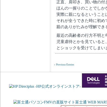
正直、肩叩き、買い物の付
ほんの一握りのことでしか
実際に親になるということ
それが全うできた時に初め
親のありがたみが理解でき
最近の高齢者の行方不明と
児童虐待とかを見ていると
とショックを受けてしまい
« Previous Entries