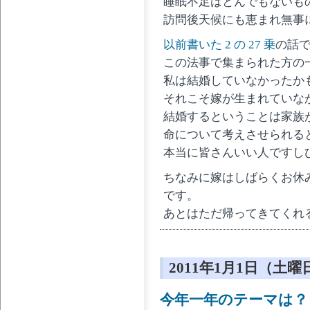
睡眠不足はとんでもないも
訪問後天候にも恵まれ無事
以前書いた 2 の 27 乗
の話
この法事で集まられた方の
私は結婚していなかったか
それこそ嫁が生まれていな
結婚するということは家族
命について考えさせられる
本当に皆さんいい人ですし
ちなみに嫁はしばらくお休
です。
あとはただ帰ってきてくれること
2011年1月1日（土曜
今年一年のテーマは？