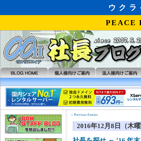
« Previous Entries
2016年12月8日（木
社長を探せ ～ ’16 年