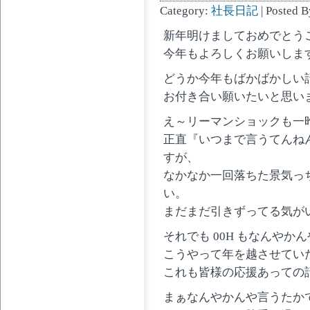
Category:
社長日記
| Posted B
新年明けましておめでとう
今年もよろしくお願いしま
どうか今年もばかばかしい
お付き合い願いたいと思い
え～リーマンショックも一
正直『いつまで言うてんねん
すが、
なかなか一回落ちた景気っ
い。
まだまだ引きずってる気が
それでも 00H もなんやか
こうやって年を越させてい
これも皆様の応援あっての
まぁなんやかんや言うたか