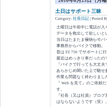
2010年8月23日（月
土日はサポート三昧
Category:
社長日記
| Posted 
土曜日は午前中に電話が入
データを救出して欲しいと
当日はたまたま
寝坊して
バ
事務所からバイクで移動。
昔は FZ 750 でサポー
最近はめっきり車だったの
『バイクで行っても大丈夫
あらかじめ聞いた上で馳せ
作業も問題なく終わりまし
『 Web を見て』のご依
す。
『社長（又は社員）ブログ
はならないようです（笑）