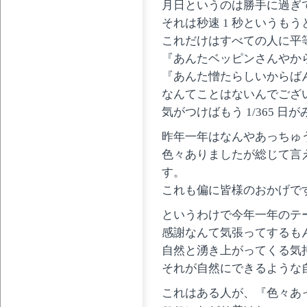
月日というのは勝手に過ぎ
それは秒速 1 秒というも
これだけはすべての人に平
『あんたベッピンさんやか
『あんた憎たらしいからば
なんてことはないんでござ
気がつけばもう 1/365 
昨年一年はなんやあっちゅ
色々ありましたが総じて言
す。
これも偏に皆様のおかげで
というわけで今年一年のテ
感謝なんて気張ってするも
自然と湧き上がってくる気
それが自然にできるような
これはある人が、『色々あ