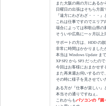
また大阪の南の方にあるか
日曜日の出張はそちら方面
『遠方にわざわざ・・・』
これは仕事ですのでエリア
場合によっては和歌山県の
そういや広島に一ヶ月以上
サポートの方は、HDD の
非常に時間はかかりました
本当は Windows Updat
XP SP2 から SP3 だったの
今回はお客様におまかせす
また再来週お伺いするので
その時に様子を見させてい
ある方が『仕事が楽しい』と T
本当その通りですねぇ。
これからも
パソコンの『困っ