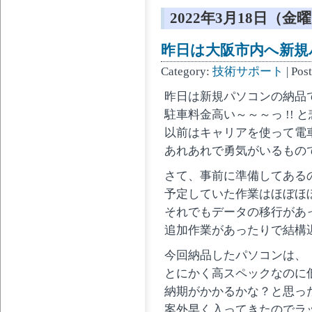
2022年3月18日（金
昨日は大阪市内へ新規
Category:
技術サポート
| Pos
昨日は新規パソコンの納品
駐車料金高い～～～っ !!
以前はキャリアを使って電
あれあれで勇気がいるもの
さて、事前に準備してある
予定していた作業はほぼほ
それでもデータの移行があ
追加作業があったりで結構
今回納品したパソコンは、
とにかく高スペックなのに
納期がかかるかな？と思っ
案外早く入ってきたのでラ