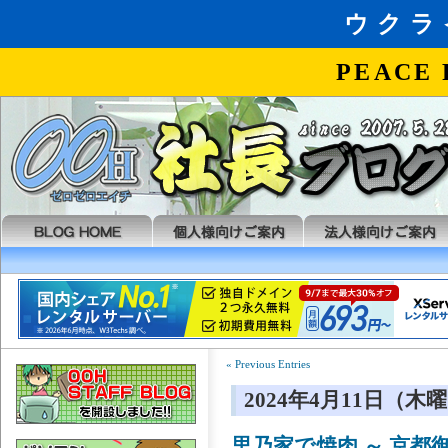
« Previous Entries
2024年4月11日（木
里乃家で焼肉 ～ 京都御