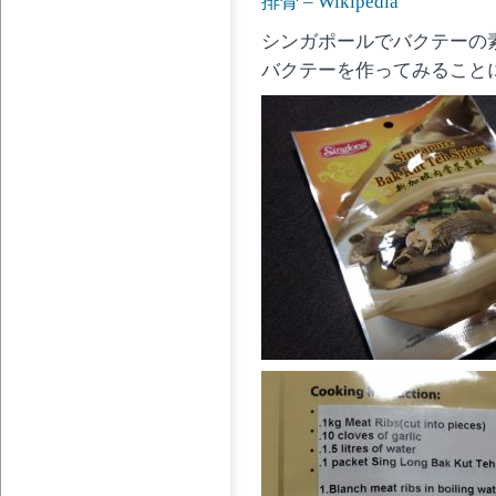
排骨 – Wikipedia
シンガポールでバクテーの
バクテーを作ってみること