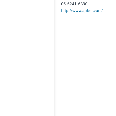
06-6241-6890
http://www.ajibei.com/