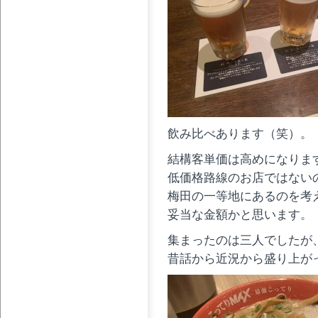
飲み比べあります（笑）。
結構客単価は高めになりま
低価格路線のお店ではない
梅田の一等地にあるのを考
妥当な金額かと思います。
集まったのは三人でしたが
昔話から近況から盛り上が