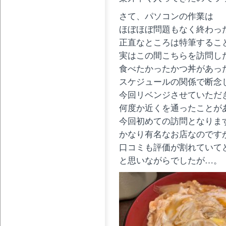
さて、パソコンの作業は
ほぼほぼ問題もなく終わっ
正直なところは特筆するこ
実はこの間こちらを訪問し
食べたかったかつ丼があっ
スケジュールの関係で断念
今回リベンジさせていただ
何度か近くを通ったことが
今回初めての訪問となりま
かなり有名なお店なのです
口コミも評価が割れていて
と思いながらでしたが…。