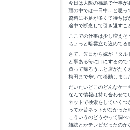
今日は大阪の福島で仕事が
頭の中では一日中…と思っ
資料に不足が多くて待ちば
途中で断念して引き返すこ
ここでの仕事は少し増えそ
ちょっと暗雲立ち込めてる
さて、先日から嫁が『タル
と事ある毎に口にするので
買って帰ろう…と店がたく
梅田まで歩いて移動しまし
だいたいどこのどんなケー
なんて情報は持ち合わせて
ネットで検索をしていくつ
ってか昔ネットがなかった
こういうのどうやって調べ
雑誌とかテレビだったのか