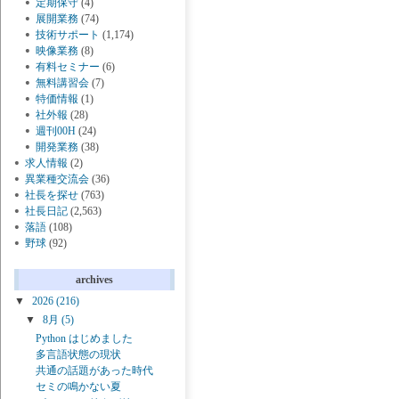
定期保守
(4)
展開業務
(74)
技術サポート
(1,174)
映像業務
(8)
有料セミナー
(6)
無料講習会
(7)
特価情報
(1)
社外報
(28)
週刊00H
(24)
開発業務
(38)
求人情報
(2)
異業種交流会
(36)
社長を探せ
(763)
社長日記
(2,563)
落語
(108)
野球
(92)
archives
▼
2026
(216)
▼
8月
(5)
Python はじめました
多言語状態の現状
共通の話題があった時代
セミの鳴かない夏