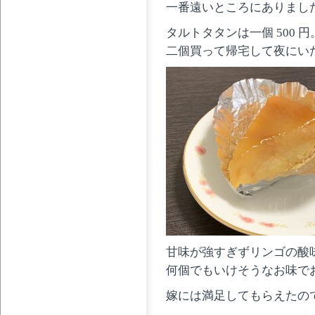
一番遠いところにありまし
タルトタタンは一個 500 円
二個買って帰宅して夜にい
甘味が強すぎずリンゴの酸
何個でもいけそうなお味で
嫁には満足してもらえたの