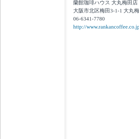
蘭館珈琲ハウス 大丸梅田店
大阪市北区梅田3-1-1 大丸
06-6341-7780
http://www.rankancoffee.co.j