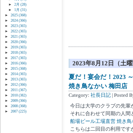
►
2月
(28)
►
1月
(31)
►
2025
(368)
►
2024
(366)
►
2023
(365)
►
2022
(365)
►
2021
(365)
►
2020
(366)
►
2019
(365)
►
2018
(365)
►
2017
(365)
2023年8月12日（土
►
2016
(366)
►
2015
(368)
►
2014
(365)
夏だ！宴会だ！2023 
►
2013
(365)
►
2012
(366)
焼き鳥なかい 梅田店
►
2011
(367)
Category:
社長日記
| Posted 
►
2010
(382)
►
2009
(366)
今日は大学のクラブの先輩
►
2008
(368)
►
2007
(225)
それに合わせて同期の人間
船場ビール工場直営 焼き鳥
こちらは二回目の利用です