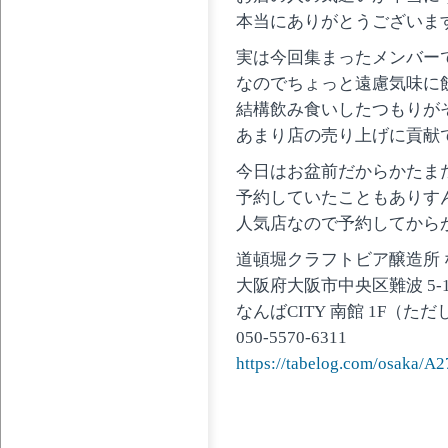
本当にありがとうございま
実は今回集まったメンバー
なのでちょっと遠慮気味に
結構飲み食いしたつもりが
あまり店の売り上げに貢献
今日はお盆前だからかたま
予約していたこともありす
人気店なので予約してから
道頓堀クラフトビア醸造所 な
大阪府大阪市中央区難波 5-1
なんばCITY 南館 1F（ただ
050-5570-6311
https://tabelog.com/osaka/