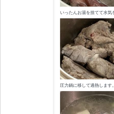
いったんお湯を捨てて水気
圧力鍋に移して過熱します