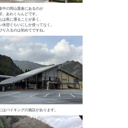
途中の岡山粟倉にあるのが
駅、あわくらんどです。
もは夜に通ることが多く、
レ休憩ぐらいにしか使ってなく、
びり入るのは初めてですね。
にはバイキングの施設があります。