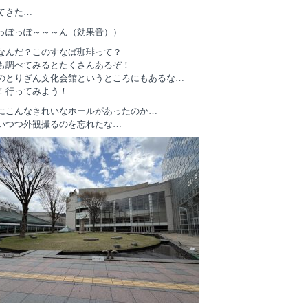
てきた…
っぽっぽ～～～ん（効果音））
なんだ？このすなば珈琲って？
も調べてみるとたくさんあるぞ！
のとりぎん文化会館というところにもあるな…
！行ってみよう！
にこんなきれいなホールがあったのか…
いつつ外観撮るのを忘れたな…