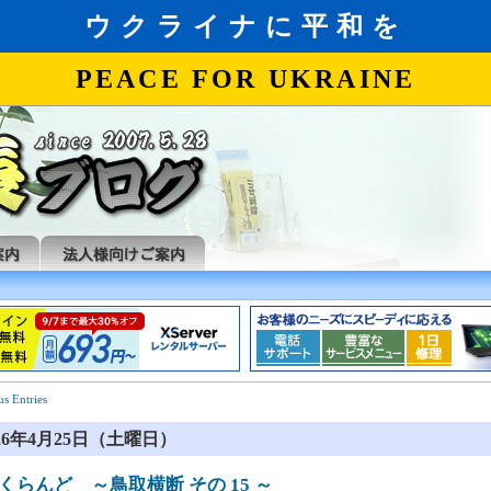
us Entries
026年4月25日（土曜日）
くらんど ～鳥取横断 その 15 ～