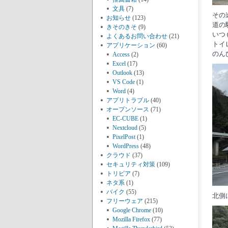
文具
(7)
その
お知らせ
(123)
道の
きそのきそ
(9)
いつ
よくあるお問い合わせ
(21)
トイ
アプリケーション
(60)
のん
Access
(2)
Excel
(17)
Outlook
(13)
VS Code
(1)
Word
(4)
アプリトラブル
(40)
オープンソース
(71)
EC-CUBE
(1)
Nextcloud
(5)
PixelPost
(1)
WordPress
(48)
クラウド
(37)
セキュリティ対策
(109)
トリビア
(7)
ネタ系
(1)
バイク
(55)
北側
フリーウェア
(215)
Google Chrome
(10)
Mozilla Firefox
(77)