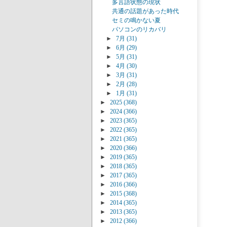
多言語状態の現状
共通の話題があった時代
セミの鳴かない夏
パソコンのリカバリ
►
7月
(31)
►
6月
(29)
►
5月
(31)
►
4月
(30)
►
3月
(31)
►
2月
(28)
►
1月
(31)
►
2025
(368)
►
2024
(366)
►
2023
(365)
►
2022
(365)
►
2021
(365)
►
2020
(366)
►
2019
(365)
►
2018
(365)
►
2017
(365)
►
2016
(366)
►
2015
(368)
►
2014
(365)
►
2013
(365)
►
2012
(366)