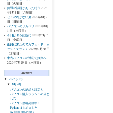
日（火曜日）
共通の話題があった時代
2026
年8月3 日（月曜日）
セミの鳴かない夏
2026年8月2
日（日曜日）
パソコンのリカバリ
2026年8月
1 日（土曜日）
今日は母を病院に
2026年7月31
日（金曜日）
姫路に来たのでカフェ・ド・ム
ッシュでランチ
2026年7月30 日
（木曜日）
中古パソコンの対応で姫路へ
2026年7月29 日（水曜日）
archives
▼
2026
(219)
▼
8月
(8)
パソコンの納品と設定と
パソコン購入ラッシュの落と
し穴
パソコン価格高騰中！
Python はじめました
多言語状態の現状