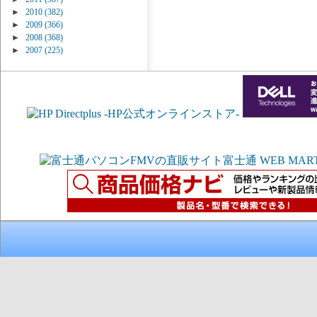
►
2010
(382)
►
2009
(366)
►
2008
(368)
►
2007
(225)