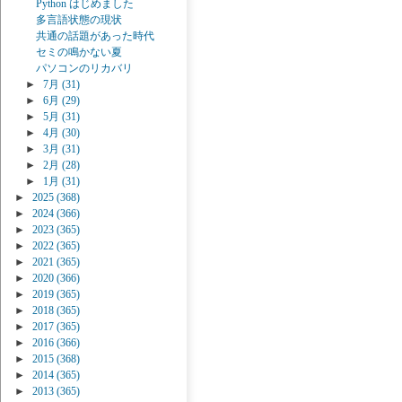
Python はじめました
多言語状態の現状
共通の話題があった時代
セミの鳴かない夏
パソコンのリカバリ
►
7月
(31)
►
6月
(29)
►
5月
(31)
►
4月
(30)
►
3月
(31)
►
2月
(28)
►
1月
(31)
►
2025
(368)
►
2024
(366)
►
2023
(365)
►
2022
(365)
►
2021
(365)
►
2020
(366)
►
2019
(365)
►
2018
(365)
►
2017
(365)
►
2016
(366)
►
2015
(368)
►
2014
(365)
►
2013
(365)