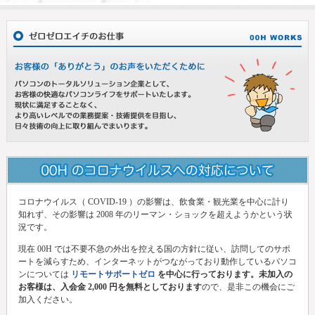
コロナウイルス（ COVID-19 ）の影響は、飲食業・観光業を中心に計り
知れず、その影響は 2008 年のリーマン・ショックを超えようかという状
況です。
現在 00H では不要不急の外出を控える国の方針に従い、訪問してのサポ
ートを減らすため、インターネットがつながっており動作しているパソコ
ンについては
リモートサポートゼロ
を中心に行っております。未加入の
お客様は、入会金 2,000 円を無料としております
ので、是非この機会にご
加入ください。