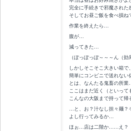
完全に手続きで邪魔された
そしてお昼ご飯を食べ損ね
作業を終えたら…
腹が…
減ってきた…
（ぽっぽっぽ～～～ん（効
しかしそこそこ大きい箱で
簡単にコンビニで送れない
とは、なんたる鬼畜の所業
ここはまだ近く（といっても
こんなの大阪まで持って帰
…と、お？汁なし担々麺？
よし行ってみるか…
ほぉ…店は二階か……え？