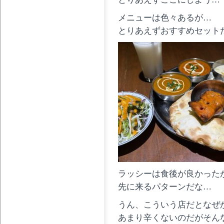
メニューは色々あるが…
とりあえずおすすめセット
ラッシーは食後が良かった
先に来るパターンだな…
うん、こういう店だとなぜ
あまり辛くないのだがそん