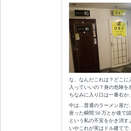
な、なんだこれは？どこに
入っていいの？身の危険を
ちなみに入り口は一番右か
中は…普通のラーメン屋だ
座った瞬間 50 万とか後
という私の不安をかき消す
いやこれが実はドル建てで