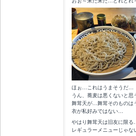
おぉ～来た来た…どれどれ
ほぉ…これはうまそうだ…
うん、蕎麦は悪くないと思
舞茸天が…舞茸そのものは
衣が私好みではない…
やはり舞茸天は旧友に限る
レギュラーメニューじゃな