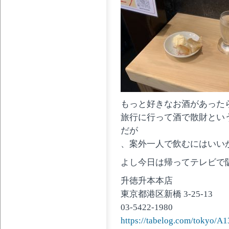
もっと好きなお酒があった
旅行に行って酒で散財とい
だが
、案外一人で飲むにはいい
よし今日は帰ってテレビで
升徳升本本店
東京都港区新橋 3-25-13
03-5422-1980
https://tabelog.com/tokyo/