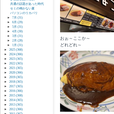
共通の話題があった時代
セミの鳴かない夏
パソコンのリカバリ
►
7月
(31)
►
6月
(29)
►
5月
(31)
►
4月
(30)
►
3月
(31)
おぉ～ここか～
►
2月
(28)
どれどれ～
►
1月
(31)
►
2025
(368)
►
2024
(366)
►
2023
(365)
►
2022
(365)
►
2021
(365)
►
2020
(366)
►
2019
(365)
►
2018
(365)
►
2017
(365)
►
2016
(366)
►
2015
(368)
►
2014
(365)
►
2013
(365)
►
2012
(366)
►
2011
(367)