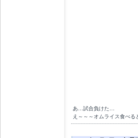
あ…試合負けた…
え～～～オムライス食べる