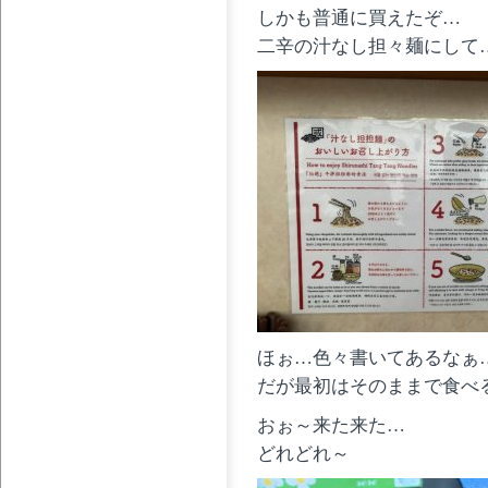
しかも普通に買えたぞ…
二辛の汁なし担々麺にして
ほぉ…色々書いてあるなぁ
だが最初はそのままで食べ
おぉ～来た来た…
どれどれ～