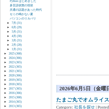
Python はじめました
多言語状態の現状
共通の話題があった時代
セミの鳴かない夏
パソコンのリカバリ
►
7月
(31)
►
6月
(29)
►
5月
(31)
►
4月
(30)
►
3月
(31)
►
2月
(28)
►
1月
(31)
►
2025
(368)
►
2024
(366)
►
2023
(365)
►
2022
(365)
►
2021
(365)
►
2020
(366)
►
2019
(365)
►
2018
(365)
2026年6月5日（金曜
►
2017
(365)
►
2016
(366)
►
2015
(368)
たまご丸でオムライ
►
2014
(365)
►
2013
(365)
Category:
社長を探せ
| Poste