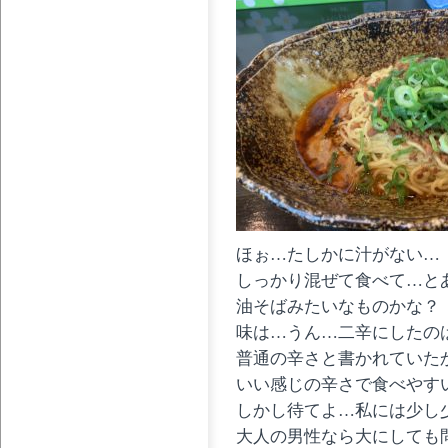
ほぉ…たしかに汁がない…
しっかり混ぜて食べて…と
油そばみたいなものかな？
味は…うん…二辛にしたの
普通の辛さと書かれていた
いい感じの辛さで食べやす
しかし待てよ…私には少し
大人の男性なら大にしても