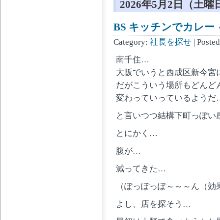
2026年5月2日（土曜
BS キッチンでカレー 
Category:
社長を探せ
| Poste
南千住…
大阪でいうと西成区新今宮
だがこういう場所もどんど
変わっていっているようだ
と言いつつ結構下町っぽい
とにかく…
腹が…
減ってきた…
（ぽっぽっぽ～～～ん（効
よし、店を探そう…