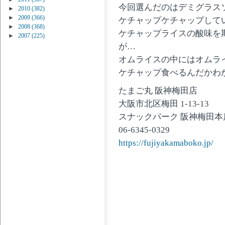
今回選んだのはデミグラス
►
2010
(382)
►
2009
(366)
ケチャップケチャップして
►
2008
(368)
ケチャップライスの酸味を
►
2007
(225)
が…
オムライスの中にはオムラ
ケチャップ食べるんだかわ
たまご丸 阪神梅田店
大阪市北区梅田 1-13-13
スナックパーク 阪神梅田本店
06-6345-0329
https://fujiyakamaboko.jp/