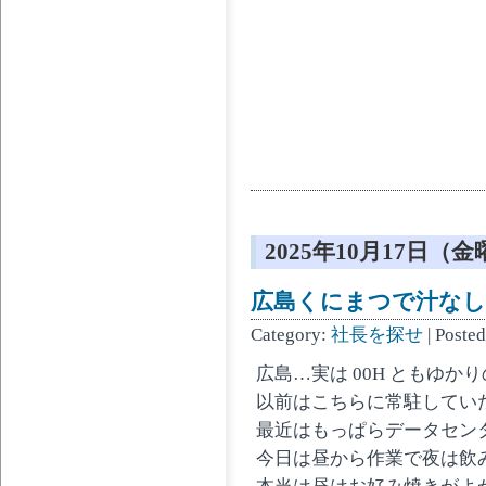
2025年10月17日（
広島くにまつで汁なし
Category:
社長を探せ
| Poste
広島…実は 00H ともゆか
以前はこちらに常駐してい
最近はもっぱらデータセン
今日は昼から作業で夜は飲
本当は昼はお好み焼きがよ