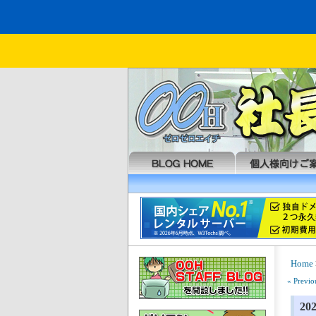
Home
« Previo
2