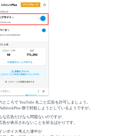
のところで YouTube 丸ごと広告を許可しましょう。
AdblockPlus 側で対処しようとしているようですが。
もな広告だけなら問題ないのですが、
広告が表示されないことを祈るばかりです。
インボイス考えた連中が