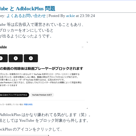
Tube と AdblockPlus 問題
ory:
よくあるお問い合わせ
| Posted By
ackie
at 23:59:24
uTube 等は広告収入で運営されていることもあり、
ブロッカーをオンにしていると
が出るようになったようです。
AdblockPlus はかなり嫌われてる気がします（笑）。
法としては YouTube をブロック対象から外します。
lockPlus のアイコンをクリックして、