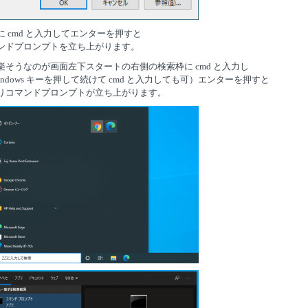
に cmd と入力してエンターを押すと
ンドプロンプトを立ち上がります。
楽そうなのが画面左下スタートの右側の検索枠に cmd と入力し
Windows キーを押して続けて cmd と入力しても可）エンターを押すと
りコマンドプロンプトが立ち上がります。