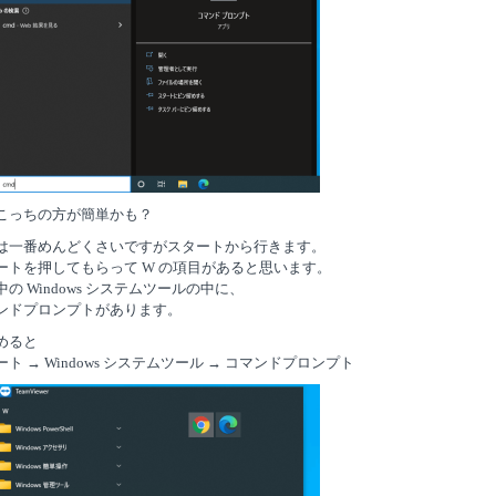
こっちの方が簡単かも？
は一番めんどくさいですがスタートから行きます。
ートを押してもらって W の項目があると思います。
中の Windows システムツールの中に、
ンドプロンプトがあります。
めると
ト → Windows システムツール → コマンドプロンプト